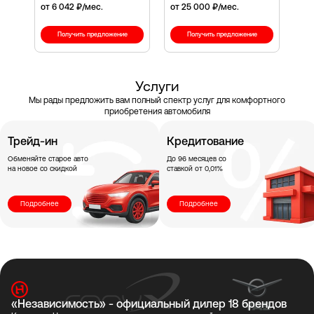
от 6 042 ₽/мес.
от 25 000 ₽/мес.
Получить предложение
Получить предложение
Услуги
Мы рады предложить вам полный спектр услуг для комфортного
приобретения автомобиля
Трейд-ин
Кредитование
Обменяйте старое авто
До 96 месяцев со
на новое со скидкой
ставкой от 0,01%
Подробнее
Подробнее
«Независимость» - официальный дилер 18 брендов