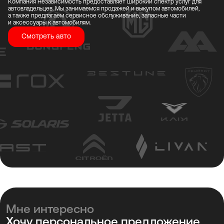
Компания Независимость предоставляет широкий спектр услуг для
автовладельцев. Мы занимаемся продажей и выкупом автомобилей,
а также предлагаем сервисное обслуживание, запасные части
и аксессуары к автомобилям.
Смотреть авто
Мне интересно
Хочу персональное предложение