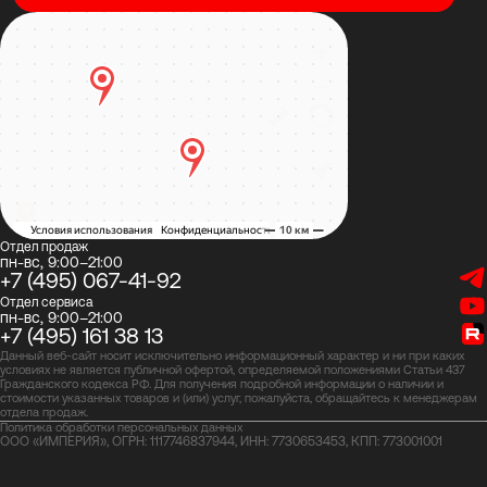
Отдел продаж
пн-вс, 9:00–21:00
+7 (495) 067-41-92
Отдел сервиса
пн-вс, 9:00–21:00
+7 (495) 161 38 13
Данный веб-сайт носит исключительно информационный характер и ни при каких
условиях не является публичной офертой, определяемой положениями Статьи 437
Гражданского кодекса РФ. Для получения подробной информации о наличии и
стоимости указанных товаров и (или) услуг, пожалуйста, обращайтесь к менеджерам
отдела продаж.
Политика обработки персональных данных
ООО «ИМПЕРИЯ», ОГРН: 1117746837944, ИНН: 7730653453, КПП: 773001001