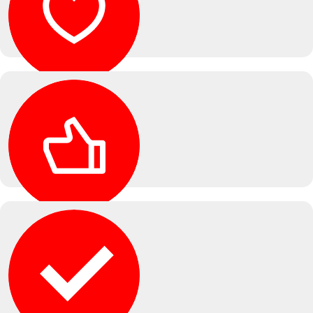
Безопасность
Вашего автомобиля — наш приоритет, поэтому мы
предоставляем гарантию на весь ассортимент работ.
Удобство
Удобное расположение и гибкий график работы для
Вашего комфортного визита.