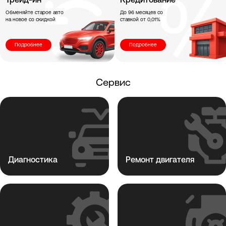
Трейд-ин
Кредитование
Обменяйте старое авто
До 96 месяцев со
на новое со скидкой
ставкой от 0,01%
Подробнее
Подробнее
Сервис
Диагностика
Ремонт двигателя