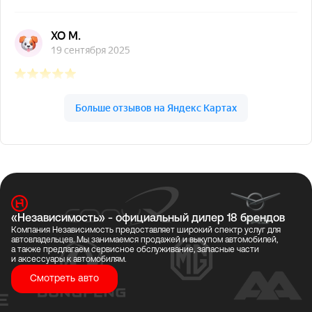
«Независимость» - официальный дилер 18 брендов
Компания Независимость предоставляет широкий спектр услуг для
автовладельцев. Мы занимаемся продажей и выкупом автомобилей,
а также предлагаем сервисное обслуживание, запасные части
и аксессуары к автомобилям.
Смотреть авто