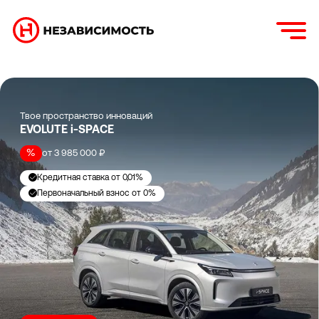
Твое пространство инноваций
EVOLUTE i⁠-⁠SPACE
%
от 3 985 000 ₽
Кредитная ставка от 0,01%
Первоначальный взнос от 0%