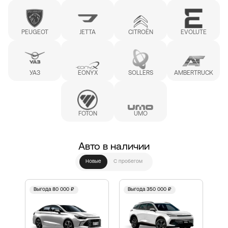
PEUGEOT
JETTA
CITROËN
EVOLUTE
УАЗ
EONYX
SOLLERS
AMBERTRUCK
FOTON
UMO
Авто в наличии
Новые
С пробегом
Выгода 80 000 ₽
Выгода 350 000 ₽