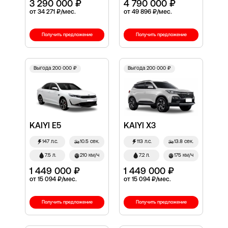
3 290 000 ₽
4 790 000 ₽
от 34 271 ₽/мес.
от 49 896 ₽/мес.
Получить предложение
Получить предложение
Выгода 200 000 ₽
Выгода 200 000 ₽
KAIYI E5
KAIYI X3
147 л.с.
10.5 сек.
113 л.с.
13.8 сек.
7.5 л.
210 км/ч
7.2 л.
175 км/ч
1 449 000 ₽
1 449 000 ₽
от 15 094 ₽/мес.
от 15 094 ₽/мес.
Получить предложение
Получить предложение