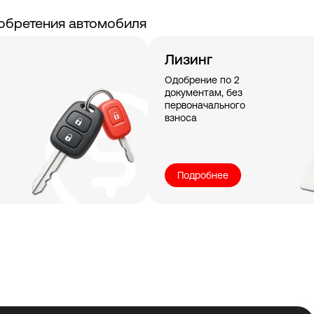
обретения автомобиля
Лизинг
Одобрение по 2
документам, без
первоначального
взноса
Подробнее