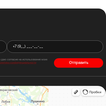
я даю согласие на использование моих
Отправить
политики конфиденциальности