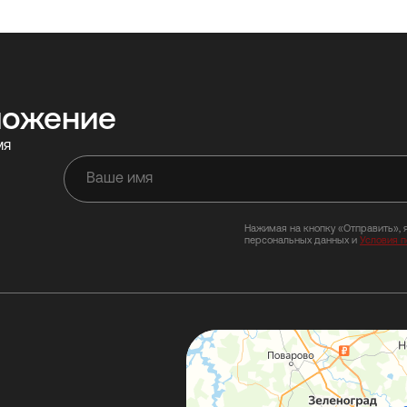
ложение
мя
Нажимая на кнопку «Отправить», 
персональных данных и
Условия 