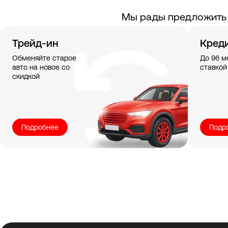
Мы рады предложить 
Трейд-ин
Кред
Обменяйте старое
До 96 м
авто на новое со
ставкой
скидкой
Подробнее
Подр