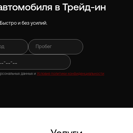
автомобиля в Трейд-ин
Быстро и без усилий.
ерсональных данных и
Условия политики конфиденциальности