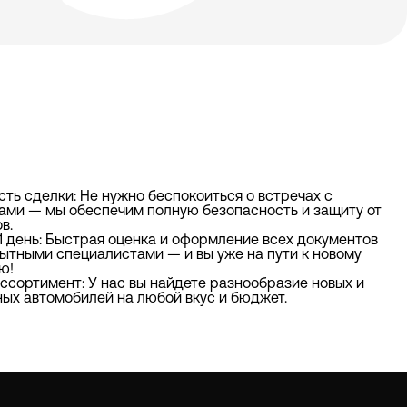
ть сделки: Не нужно беспокоиться о встречах с
ами — мы обеспечим полную безопасность и защиту от
в.
1 день: Быстрая оценка и оформление всех документов
ытными специалистами — и вы уже на пути к новому
ю!
ссортимент: У нас вы найдете разнообразие новых и
ых автомобилей на любой вкус и бюджет.