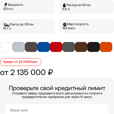
Мощность
Расход на 100 км
123 л.с.
6.6 л.
Макс.скорость
Разгон до 100 км
183 км/ч
10.7 с.
Кредит от 22 242₽/мес.
от 2 135 000 ₽
Проверьте свой кредитный лимит
Отправьте заявку, предъявите всего два документа и получите
предварительное одобрение уже через 15 минут.