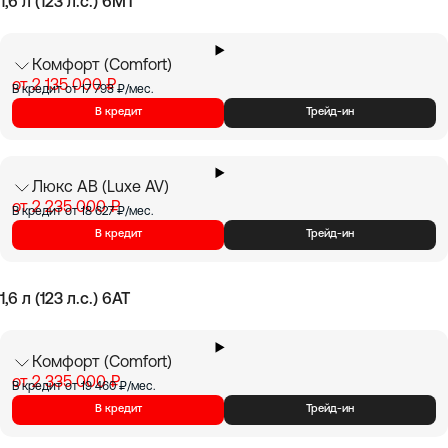
1,6 л (123 л.с.) 6МТ
Комфорт (Comfort)
от 2 135 000 ₽
В кредит от 17 793 ₽/мес.
В кредит
Трейд-ин
Люкс АВ (Luxe AV)
от 2 235 000 ₽
В кредит от 18 627 ₽/мес.
В кредит
Трейд-ин
1,6 л (123 л.с.) 6AT
Комфорт (Comfort)
от 2 335 000 ₽
В кредит от 19 460 ₽/мес.
В кредит
Трейд-ин