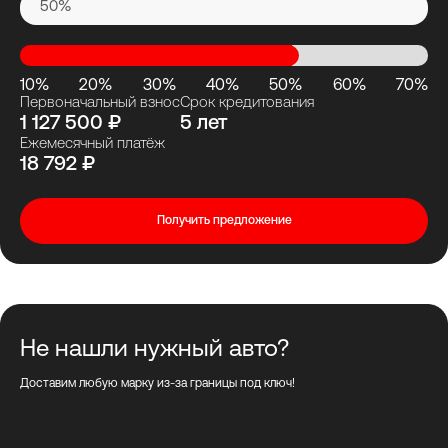
50%
10%
20%
30%
40%
50%
60%
70%
Первоначальный взнос
Срок кредитования
1 127 500 ₽
5 лет
Ежемесячный платёж
18 792 ₽
Получить предложение
Не нашли нужный авто?
Доставим любую марку из-за границы под ключ!