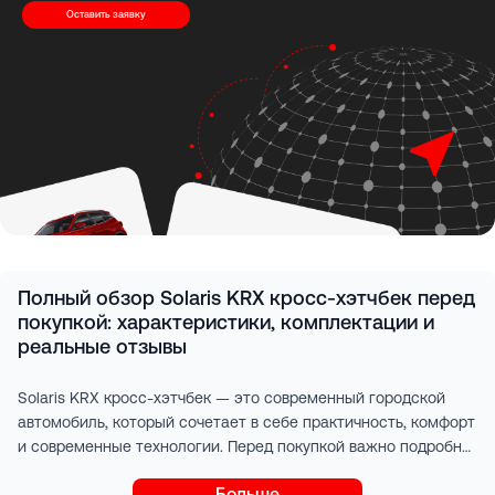
Оставить заявку
Полный обзор Solaris KRX кросс‑хэтчбек перед
покупкой: характеристики, комплектации и
реальные отзывы
Solaris KRX кросс‑хэтчбек — это современный городской
автомобиль, который сочетает в себе практичность, комфорт
и современные технологии. Перед покупкой важно подробно
изучить все аспекты модели, включая технические